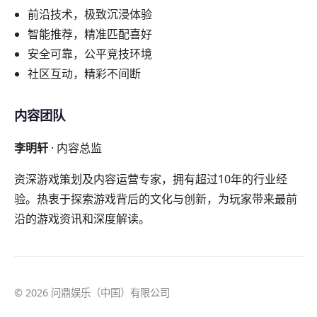
前沿技术，极致沉浸体验
智能推荐，精准匹配喜好
安全可靠，公平竞技环境
社区互动，精彩不间断
内容团队
李明轩
· 内容总监
资深游戏策划及内容运营专家，拥有超过10年的行业经
验。热衷于探索游戏背后的文化与创新，为玩家带来最前
沿的游戏资讯和深度解读。
© 2026 问鼎娱乐（中国）有限公司